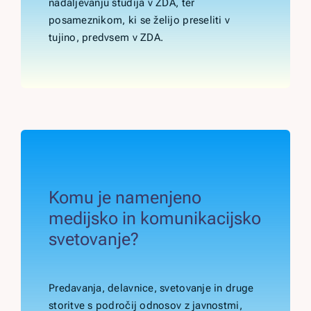
nadaljevanju študija v ZDA, ter
posameznikom, ki se želijo preseliti v
tujino, predvsem v ZDA.
Komu je namenjeno
medijsko in komunikacijsko
svetovanje?
Predavanja, delavnice, svetovanje in druge
storitve s področij odnosov z javnostmi,