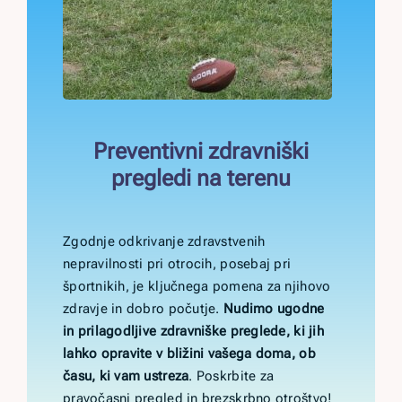
Preventivni zdravniški
pregledi na terenu
Zgodnje odkrivanje zdravstvenih
nepravilnosti pri otrocih, posebaj pri
športnikih, je ključnega pomena za njihovo
zdravje in dobro počutje.
Nudimo ugodne
in prilagodljive zdravniške preglede, ki jih
lahko opravite v bližini vašega doma, ob
času, ki vam ustreza
. Poskrbite za
pravočasni pregled in brezskrbno otroštvo!