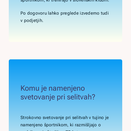
športnikom, ki trenirajo v slovenskih klubih.
Po dogovoru lahko preglede izvedemo tudi
v podjetjih.
Komu je namenjeno
svetovanje pri selitvah?
Strokovno svetovanje pri selitvah v tujino je
namenjeno športnikom, ki razmišljajo o