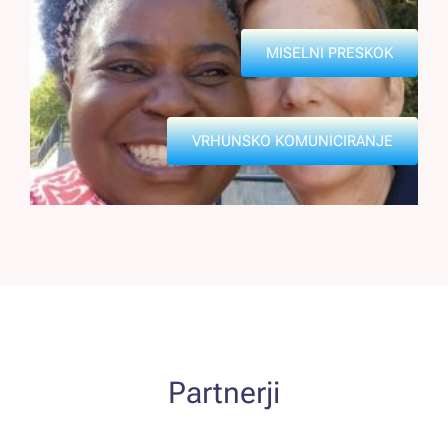
MISELNI PRESKOK
VRHUNSKO KOMUNICIRANJE
Partnerji