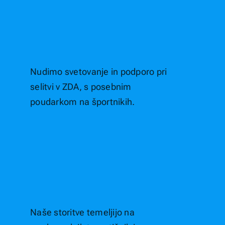
Nudimo svetovanje in podporo pri
selitvi v ZDA, s posebnim
poudarkom na športnikih.
Naše storitve temeljijo na