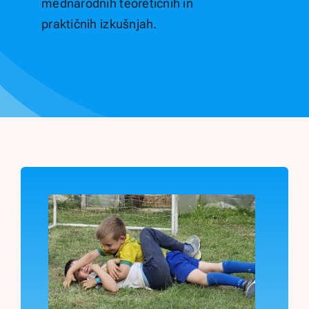
mednarodnih teoretičnih in
praktičnih izkušnjah.