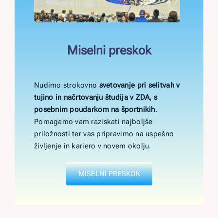
Miselni preskok
Nudimo strokovno
svetovanje pri selitvah v
tujino in načrtovanju študija v ZDA, s
posebnim poudarkom na športnikih
.
Pomagamo vam raziskati najboljše
priložnosti ter vas pripravimo na uspešno
življenje in kariero v novem okolju.
MISELNI PRESKOK