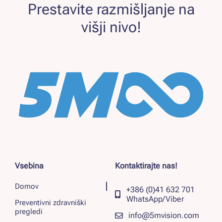
Prestavite razmišljanje na
višji nivo!
Vsebina
Kontaktirajte nas!
Domov
+386 (0)41 632 701
WhatsApp/Viber
Preventivni zdravniški
pregledi
info@5mvision.com