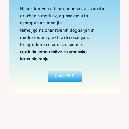
Naše storitve na temo odnosov z javnostmi,
družbenih medijev, oglaševanja in
nastopanja v medijih
temeljijo na znanstvenih dognanjih in
mednarodnih praktičnih izkušnjah.
Prilagodimo se udeležencem in
sooblikujemo rešitve za vrhunsko
komuniciranje
.
KMALU!!!!