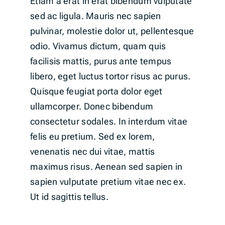
Etiam a erat in erat bibendum vulputate
sed ac ligula. Mauris nec sapien
pulvinar, molestie dolor ut, pellentesque
odio. Vivamus dictum, quam quis
facilisis mattis, purus ante tempus
libero, eget luctus tortor risus ac purus.
Quisque feugiat porta dolor eget
ullamcorper. Donec bibendum
consectetur sodales. In interdum vitae
felis eu pretium. Sed ex lorem,
venenatis nec dui vitae, mattis
maximus risus. Aenean sed sapien in
sapien vulputate pretium vitae nec ex.
Ut id sagittis tellus.