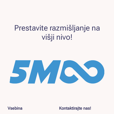
Prestavite razmišljanje na
višji nivo!
Vsebina
Kontaktirajte nas!