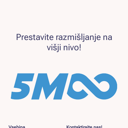
Prestavite razmišljanje na
višji nivo!
Vsebina
Kontaktirajte nas!